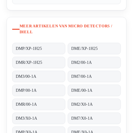
MEER ARTIKELEN VAN MICRO DETECTORS /
DIELL
DMP/XP-1H25
DME/XP-1H25
DMR/XP-1H25
DM2/00-1A
DM3/00-1A
DM7/00-1A
DMP/00-1A
DME/00-1A
DMR/00-1A
DM2/X0-1A
DM3/X0-1A
DM7/X0-1A
DMP/X0-1A
DME/X0-1A