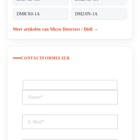
DMR/X0-1A
DM2/0N-1A
Meer artikelen van Micro Detectors / Diell →
CONTACTFORMULIER