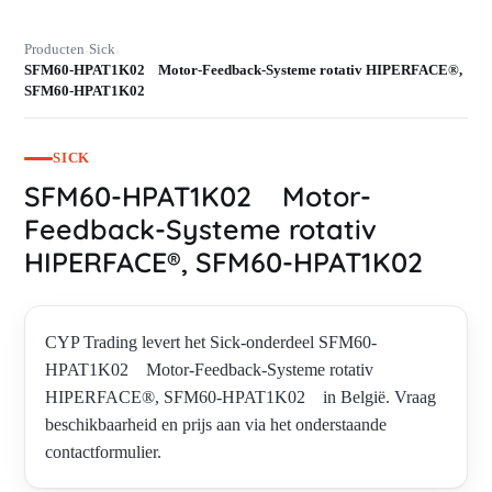
Producten
Sick
›
›
SFM60-HPAT1K02 Motor-Feedback-Systeme rotativ HIPERFACE®,
SFM60-HPAT1K02
SICK
SFM60-HPAT1K02 Motor-
Feedback-Systeme rotativ
HIPERFACE®, SFM60-HPAT1K02
CYP Trading levert het Sick-onderdeel SFM60-
HPAT1K02 Motor-Feedback-Systeme rotativ
HIPERFACE®, SFM60-HPAT1K02 in België. Vraag
beschikbaarheid en prijs aan via het onderstaande
contactformulier.