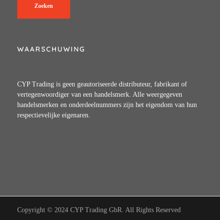
Zoeken
WAARSCHUWING
CYP Trading is geen geautoriseerde distributeur, fabrikant of
vertegenwoordiger van een handelsmerk. Alle weergegeven
handelsmerken en onderdeelnummers zijn het eigendom van hun
respectievelijke eigenaren.
Copyright © 2024 CYP Trading GbR. All Rights Reserved