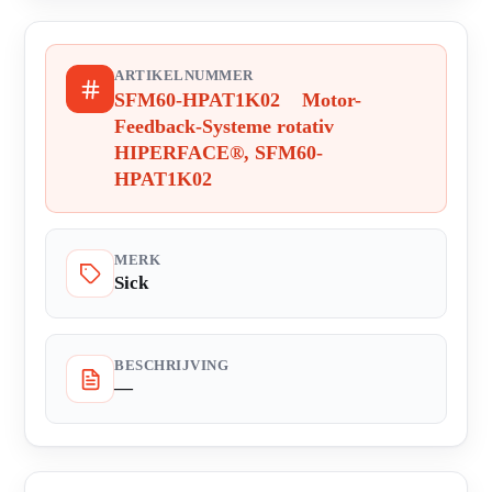
ARTIKELNUMMER
SFM60-HPAT1K02 Motor-
Feedback-Systeme rotativ
HIPERFACE®, SFM60-
HPAT1K02
MERK
Sick
BESCHRIJVING
—