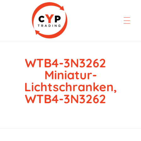
WTB4-3N3262
CYP Trading
Professionelle Ersatzteilbeschaffung
Miniatur-
Lichtschranken,
WTB4-3N3262