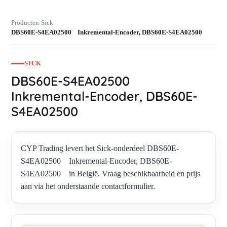
Producten
Sick
›
›
DBS60E-S4EA02500 Inkremental-Encoder, DBS60E-S4EA02500
SICK
DBS60E-S4EA02500
Inkremental-Encoder, DBS60E-
S4EA02500
CYP Trading levert het Sick-onderdeel DBS60E-
S4EA02500 Inkremental-Encoder, DBS60E-
S4EA02500 in België. Vraag beschikbaarheid en prijs
aan via het onderstaande contactformulier.