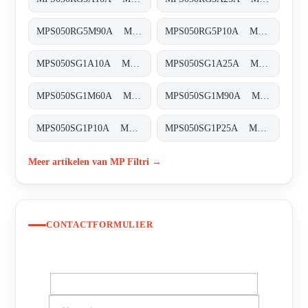
MPS050RG5M90A MPS-050-R-G5-M90-A-T
MPS050RG5P10A MPS-050-R-G5-P10-A-T
MPS050SG1A10A MPS-050-S-G1-A10-A-T
MPS050SG1A25A MPS-050-S-G1-A25-A-T
MPS050SG1M60A MPS-050-S-G1-M60-A-T
MPS050SG1M90A MPS-050-S-G1-M90-A-T
MPS050SG1P10A MPS-050-S-G1-P10-A-T
MPS050SG1P25A MPS-050-S-G1-P25-A-T
Meer artikelen van MP Filtri →
CONTACTFORMULIER