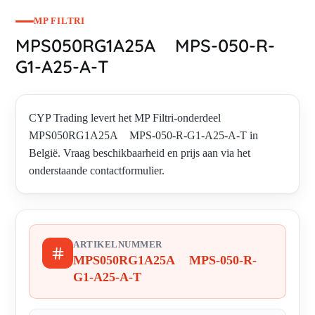
MP FILTRI
MPS050RG1A25A MPS-050-R-
G1-A25-A-T
CYP Trading levert het MP Filtri-onderdeel
MPS050RG1A25A MPS-050-R-G1-A25-A-T in
België. Vraag beschikbaarheid en prijs aan via het
onderstaande contactformulier.
ARTIKELNUMMER
MPS050RG1A25A MPS-050-R-
G1-A25-A-T