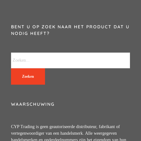
BENT U OP ZOEK NAAR HET PRODUCT DAT U
NODIG HEEFT?
Zoeken
WAARSCHUWING
CYP Trading is geen geautoriseerde distributeur, fabrikant of
vertegenwoordiger van een handelsmerk. Alle weergegeven
handelsmerken en onderdeelnummers zijn het eigendom van hun