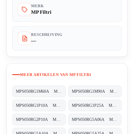
MERK
MP Filtri
BESCHRIJVING
—
MEER ARTIKELEN VAN MP FILTRI
MPS050RG1M60A MPS-050-R-G1-M60-A-T
MPS050RG1M90A MPS-050-R-G1-M90-A-T
MPS050RG1P10A MPS-050-R-G1-P10-A-T
MPS050RG1P25A MPS-050-R-G1-P25-A-T
MPS050RG2P10A MPS-050-R-G2-P10-A-T
MPS050RG5A06A MPS-050-R-G5-A06-A-T
MPS050RG5A10A MPS-050-R-G5-A10-A-T
MPS050RG5A25A MPS-050-R-G5-A25-A-T