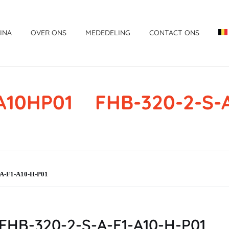
INA
OVER ONS
MEDEDELING
CONTACT ONS
10HP01 FHB-320-2-S-A
-F1-A10-H-P01
HB-320-2-S-A-F1-A10-H-P01