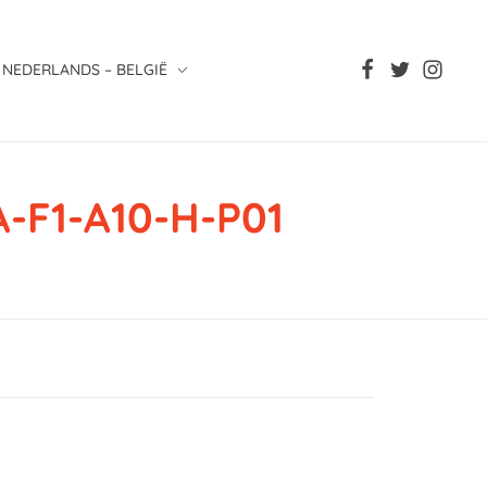
NEDERLANDS – BELGIË
-F1-A10-H-P01