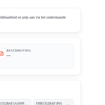
aarheid en prijs aan via het onderstaande
BESCHRIJVING
—
FHB1352BAF1A10NP01 FHB-135-2-B-A-F1-A10-N-P01
FHB1352BAF1P01 FHB-135-2-B-A-F1-XXX-P01