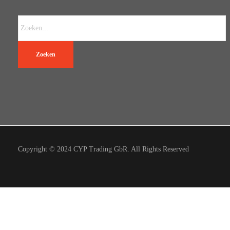
Zoeken
Copyright © 2024 CYP Trading GbR. All Rights Reserved