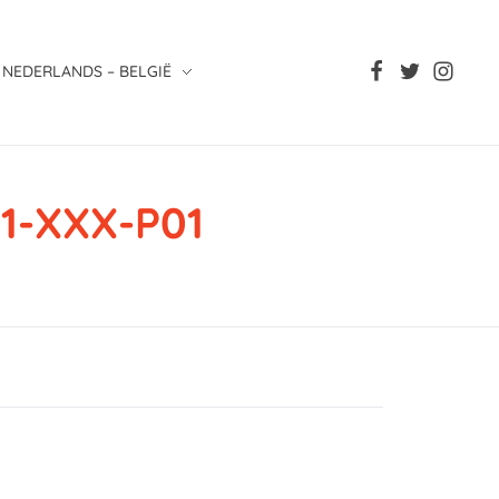
NEDERLANDS – BELGIË
1-XXX-P01