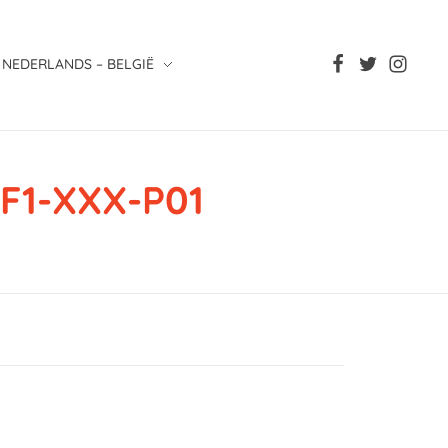
NEDERLANDS – BELGIË
F1-XXX-P01