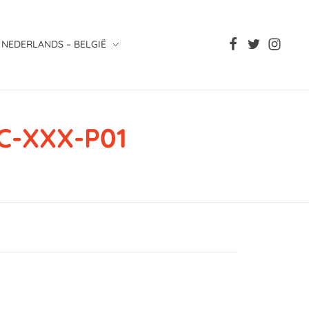
NEDERLANDS – BELGIË
C-XXX-P01