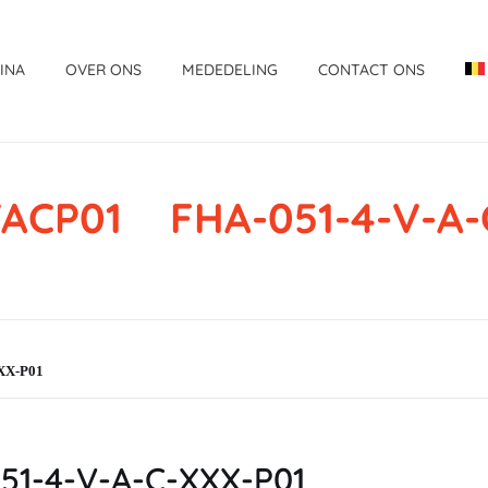
INA
OVER ONS
MEDEDELING
CONTACT ONS
ACP01 FHA-051-4-V-A-
XX-P01
1-4-V-A-C-XXX-P01