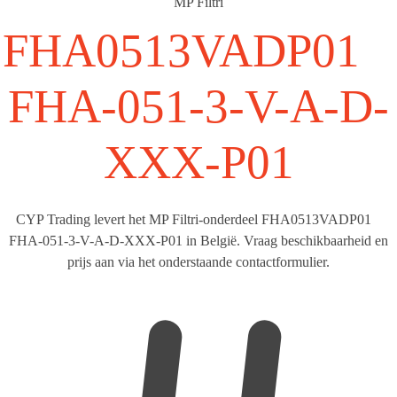
MP Filtri
FHA0513VADP01
FHA-051-3-V-A-D-
XXX-P01
CYP Trading levert het MP Filtri-onderdeel FHA0513VADP01
FHA-051-3-V-A-D-XXX-P01 in België. Vraag beschikbaarheid en
prijs aan via het onderstaande contactformulier.