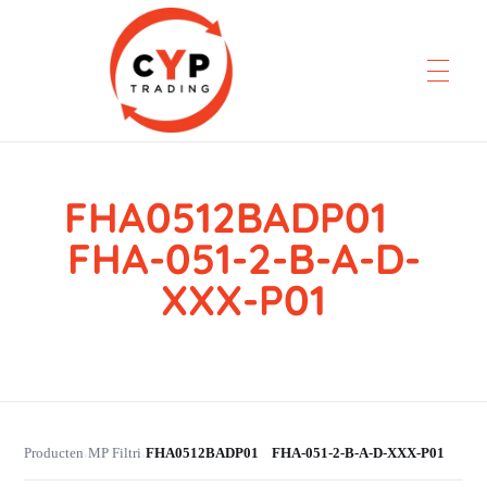
FHA0512BADP01
CYP Trading
Professionelle Ersatzteilbeschaffung
FHA-051-2-B-A-D-
XXX-P01
Producten
MP Filtri
FHA0512BADP01 FHA-051-2-B-A-D-XXX-P01
›
›