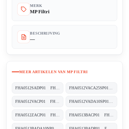
MERK
MP Filtri
BESCHRIJVING
—
MEER ARTIKELEN VAN MP FILTRI
FHA0512SADP01 FHA-051-2-S-A-D-XXX-P01
FHA0512VACA25SP01 FHA-051-2-V-A-C-A25-S-P01
FHA0512VACP01 FHA-051-2-V-A-C-XXX-P01
FHA0512VADA10SP01 FHA-051-2-V-A-D-A10-S-P01
FHA0512ZACP01 FHA-051-2-Z-A-C-XXX-P01
FHA0513BACP01 FHA-051-3-B-A-C-XXX-P01
FHA0513BADA10NP01 FHA-051-3-B-A-D-A10-N-P01
FHA0513BADP01 FHA-051-3-B-A-D-XXX-P01