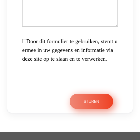
Door dit formulier te gebruiken, stemt u
ermee in uw gegevens en informatie via
deze site op te slaan en te verwerken.