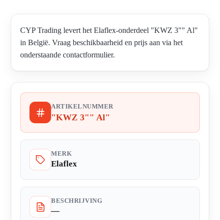
CYP Trading levert het Elaflex-onderdeel "KWZ 3"" Al"
in België. Vraag beschikbaarheid en prijs aan via het
onderstaande contactformulier.
ARTIKELNUMMER
"KWZ 3"" Al"
MERK
Elaflex
BESCHRIJVING
—