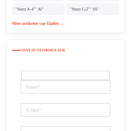
"Storz A-4"" Al"
"Storz C-2"" SS"
Meer artikelen van Elaflex →
CONTACTFORMULIER