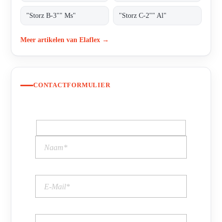
"Storz B-3"" Ms"
"Storz C-2"" Al"
Meer artikelen van Elaflex →
CONTACTFORMULIER