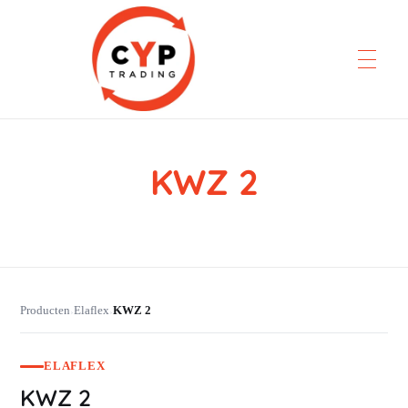
KWZ 2
CYP Trading
Professionelle Ersatzteilbeschaffung
Producten
Elaflex
KWZ 2
›
›
ELAFLEX
KWZ 2