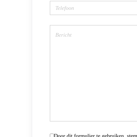
Door dit formulier te gebruiken, stem