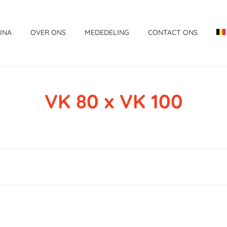
INA
OVER ONS
MEDEDELING
CONTACT ONS
VK 80 x VK 100