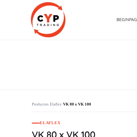
BEGINPAG
CYP Trading
Professionelle Ersatzteilbeschaffung
Producten
Elaflex
VK 80 x VK 100
›
›
ELAFLEX
VK 80 x VK 100