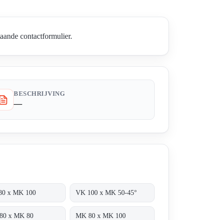
aande contactformulier.
BESCHRIJVING
—
80 x MK 100
VK 100 x MK 50-45°
80 x MK 80
MK 80 x MK 100