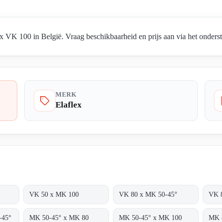
 VK 100 in België. Vraag beschikbaarheid en prijs aan via het onderst
MERK
Elaflex
VK 50 x MK 100
VK 80 x MK 50-45°
VK 
-45°
MK 50-45° x MK 80
MK 50-45° x MK 100
MK 