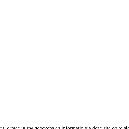
t u ermee in uw gegevens en informatie via deze site op te sl