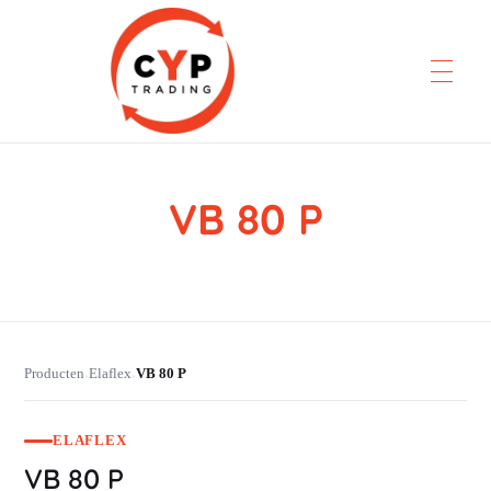
VB 80 P
CYP Trading
Professionelle Ersatzteilbeschaffung
Producten
Elaflex
VB 80 P
›
›
ELAFLEX
VB 80 P