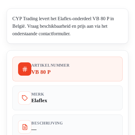
CYP Trading levert het Elaflex-onderdeel VB 80 P in
België. Vraag beschikbaarheid en prijs aan via het
onderstaande contactformulier.
ARTIKELNUMMER
VB 80 P
MERK
Elaflex
BESCHRIJVING
—