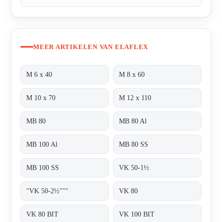
MEER ARTIKELEN VAN ELAFLEX
M 6 x 40
M 8 x 60
M 10 x 70
M 12 x 110
MB 80
MB 80 Al
MB 100 Al
MB 80 SS
MB 100 SS
VK 50-1½
"VK 50-2½"""
VK 80
VK 80 BIT
VK 100 BIT