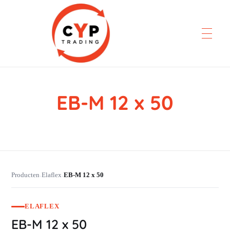
EB-M 12 x 50
CYP Trading
Professionelle Ersatzteilbeschaffung
Producten
Elaflex
EB-M 12 x 50
›
›
ELAFLEX
EB-M 12 x 50