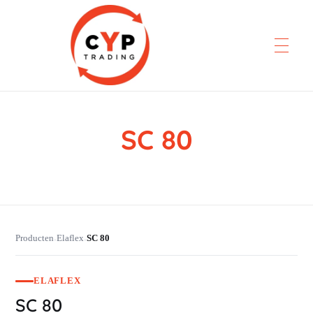
SC 80
CYP Trading
Professionelle Ersatzteilbeschaffung
Producten
Elaflex
SC 80
›
›
ELAFLEX
SC 80