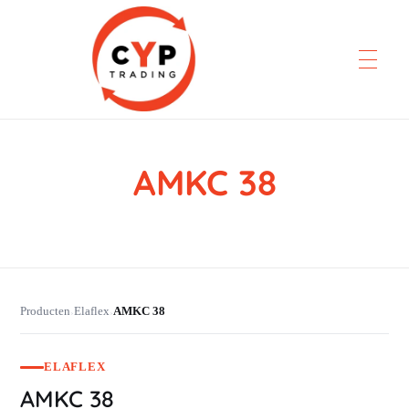
AMKC 38
CYP Trading
Professionelle Ersatzteilbeschaffung
Producten
Elaflex
AMKC 38
›
›
ELAFLEX
AMKC 38