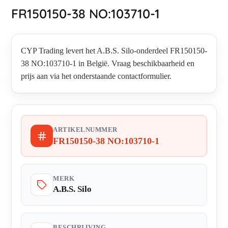
FR150150-38 NO:103710-1
CYP Trading levert het A.B.S. Silo-onderdeel FR150150-
38 NO:103710-1 in België. Vraag beschikbaarheid en
prijs aan via het onderstaande contactformulier.
ARTIKELNUMMER
FR150150-38 NO:103710-1
MERK
A.B.S. Silo
BESCHRIJVING