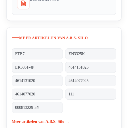
—
MEER ARTIKELEN VAN A.B.S. SILO
FTE7
EN3325K
EK5031-4P
4614131025
4614131020
4614077025
4614077020
111
000813229-3Y
Meer artikelen van A.B.S. Silo →