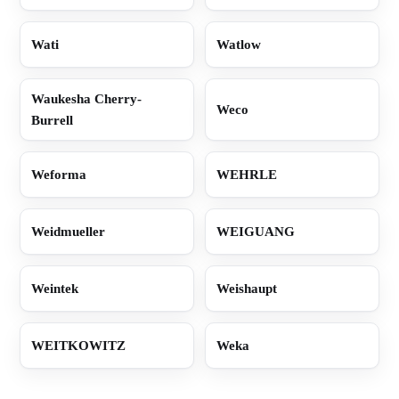
Wati
Watlow
Waukesha Cherry-
Weco
Burrell
Weforma
WEHRLE
Weidmueller
WEIGUANG
Weintek
Weishaupt
WEITKOWITZ
Weka