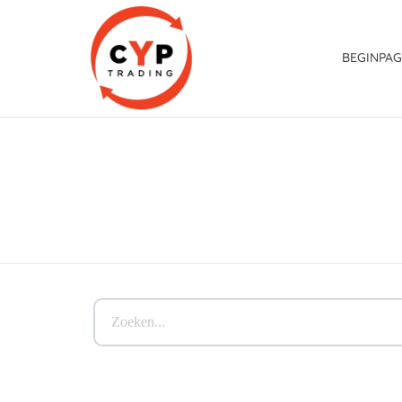
BEGINPAG
CYP Trading
Professionelle Ersatzteilbeschaffung