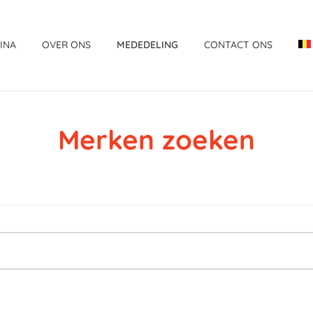
INA
OVER ONS
MEDEDELING
CONTACT ONS
Merken zoeken