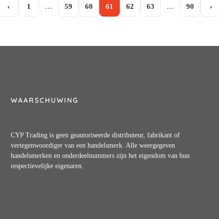
‹
1
…
59
60
61
62
63
…
90
›
WAARSCHUWING
CYP Trading is geen geautoriseerde distributeur, fabrikant of
vertegenwoordiger van een handelsmerk. Alle weergegeven
handelsmerken en onderdeelnummers zijn het eigendom van hun
respectievelijke eigenaren.