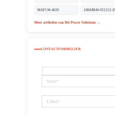
MAP130-4020
24KMR40-051212-2
Meer artikelen van Bel Power Solutions →
CONTACTFORMULIER