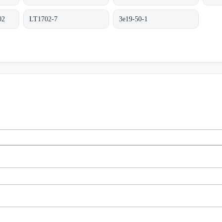
02
LT1702-7
3e19-50-1