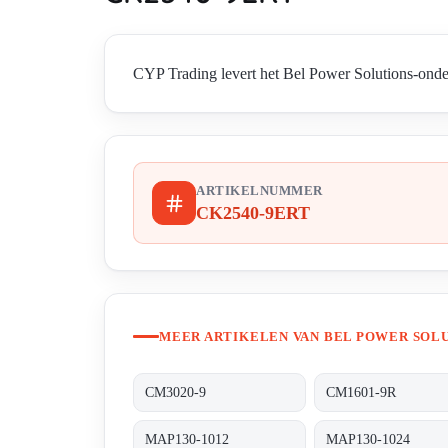
CYP Trading levert het Bel Power Solutions-onde
ARTIKELNUMMER
CK2540-9ERT
MEER ARTIKELEN VAN BEL POWER SOL
CM3020-9
CM1601-9R
MAP130-1012
MAP130-1024