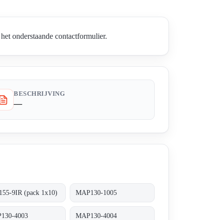
het onderstaande contactformulier.
BESCHRIJVING
—
55-9IR (pack 1x10)
MAP130-1005
130-4003
MAP130-4004