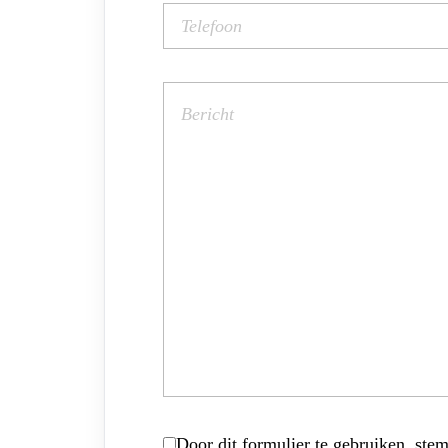
Door dit formulier te gebruiken, stem