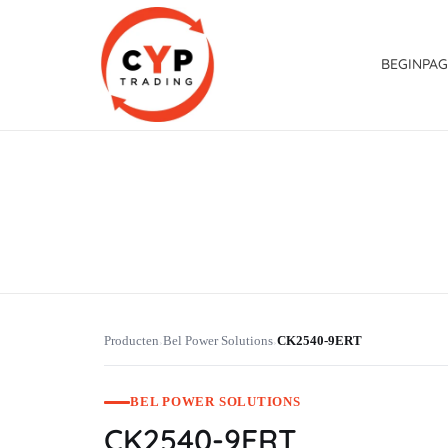
BEGINPAG
CYP Trading
Professionelle Ersatzteilbeschaffung
Producten
Bel Power Solutions
CK2540-9ERT
›
›
BEL POWER SOLUTIONS
CK2540-9ERT