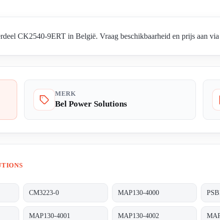
rdeel CK2540-9ERT in België. Vraag beschikbaarheid en prijs aan via 
MERK
Bel Power Solutions
UTIONS
CM3223-0
MAP130-4000
PSB1
MAP130-4001
MAP130-4002
MAP