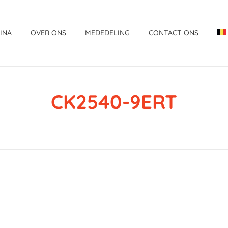
INA
OVER ONS
MEDEDELING
CONTACT ONS
CK2540-9ERT