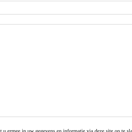
t u ermee in uw gegevens en informatie via deze site op te sl