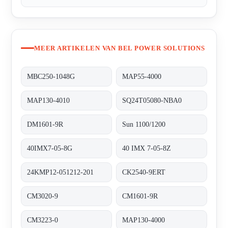
MEER ARTIKELEN VAN BEL POWER SOLUTIONS
MBC250-1048G
MAP55-4000
MAP130-4010
SQ24T05080-NBA0
DM1601-9R
Sun 1100/1200
40IMX7-05-8G
40 IMX 7-05-8Z
24KMP12-051212-201
CK2540-9ERT
CM3020-9
CM1601-9R
CM3223-0
MAP130-4000