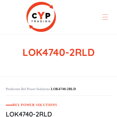
LOK4740-2RLD
CYP Trading
Professionelle Ersatzteilbeschaffung
Producten
Bel Power Solutions
LOK4740-2RLD
›
›
BEL POWER SOLUTIONS
LOK4740-2RLD