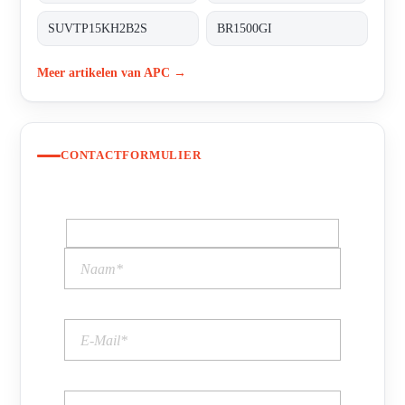
SUVTP15KH2B2S
BR1500GI
Meer artikelen van APC →
CONTACTFORMULIER