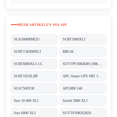
MEER ARTIKELEN VAN APC
SUA3000RMI2U
SURT1000XLI
SURT15KRMXLI
RBC44
SURT6000XLI-CC
SUVTPF30KB4H (30KVA 400V 4BAT PARL)
SURT192XLBP
APC Smart-UPS SRT 5000VA 230V (3128189)
SUA750IX38
APCRBC140
Surt 10 000 XLI
Surttd 5000 XLI
Surt 6000 XLI
SUVTP10KH2B2S