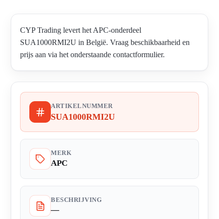
CYP Trading levert het APC-onderdeel
SUA1000RMI2U in België. Vraag beschikbaarheid en
prijs aan via het onderstaande contactformulier.
ARTIKELNUMMER
SUA1000RMI2U
MERK
APC
BESCHRIJVING
—