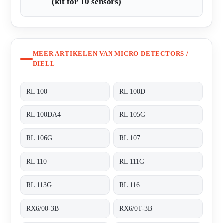
(kit for 10 sensors)
MEER ARTIKELEN VAN MICRO DETECTORS /
DIELL
RL 100
RL 100D
RL 100DA4
RL 105G
RL 106G
RL 107
RL 110
RL 111G
RL 113G
RL 116
RX6/00-3B
RX6/0T-3B