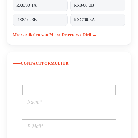
RX8/00-1A
RX8/00-3B
RX8/0T-3B
RXC/00-3A
Meer artikelen van Micro Detectors / Diell →
CONTACTFORMULIER