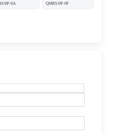
S/0P-0A
QMRS/0P-0F