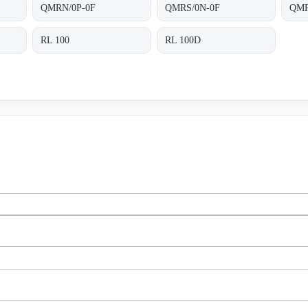
QMRN/0P-0F
QMRS/0N-0F
QMR
RL 100
RL 100D