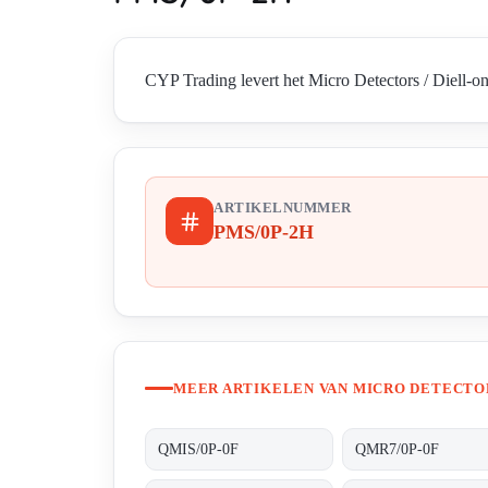
CYP Trading levert het Micro Detectors / Diell-o
ARTIKELNUMMER
PMS/0P-2H
MEER ARTIKELEN VAN MICRO DETECTOR
QMIS/0P-0F
QMR7/0P-0F