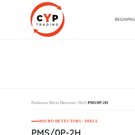
BEGINPAG
CYP Trading
Professionelle Ersatzteilbeschaffung
Producten
Micro Detectors / Diell
PMS/0P-2H
›
›
MICRO DETECTORS / DIELL
PMS/0P-2H