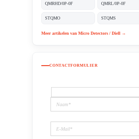
QMRHD/0P-0F
QMRL/0P-0F
STQMO
STQMS
Meer artikelen van Micro Detectors / Diell →
CONTACTFORMULIER