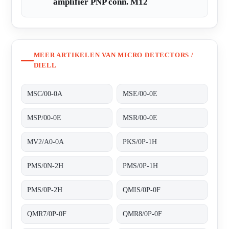
amplifier PNP conn. M12
MEER ARTIKELEN VAN MICRO DETECTORS /
DIELL
MSC/00-0A
MSE/00-0E
MSP/00-0E
MSR/00-0E
MV2/A0-0A
PKS/0P-1H
PMS/0N-2H
PMS/0P-1H
PMS/0P-2H
QMIS/0P-0F
QMR7/0P-0F
QMR8/0P-0F