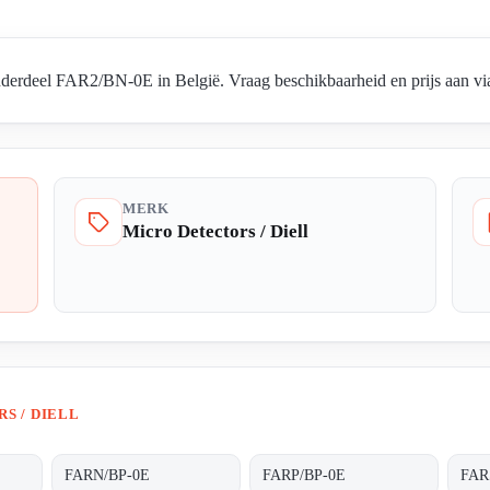
nderdeel FAR2/BN-0E in België. Vraag beschikbaarheid en prijs aan via
MERK
Micro Detectors / Diell
S / DIELL
FARN/BP-0E
FARP/BP-0E
FAR