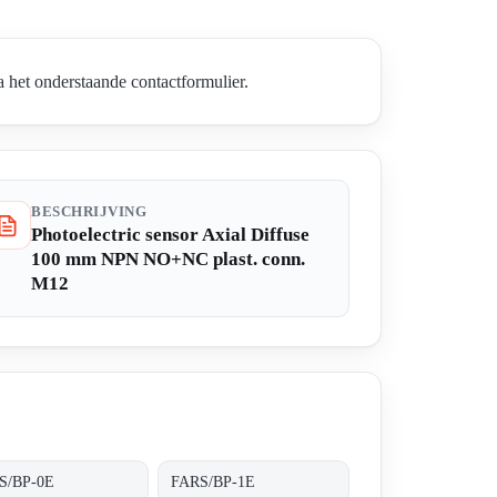
 het onderstaande contactformulier.
BESCHRIJVING
Photoelectric sensor Axial Diffuse
100 mm NPN NO+NC plast. conn.
M12
S/BP-0E
FARS/BP-1E