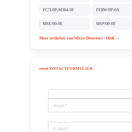
FC7I/0P-M304-0F
FERW/0P-0A
MSE/00-0E
MSP/00-0E
Meer artikelen van Micro Detectors / Diell →
CONTACTFORMULIER