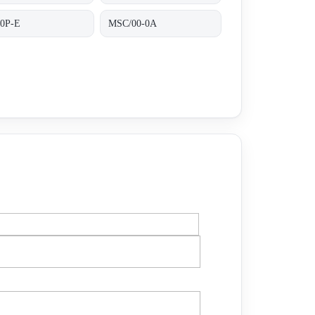
/0P-E
MSC/00-0A