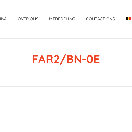
INA
OVER ONS
MEDEDELING
CONTACT ONS
FAR2/BN-0E