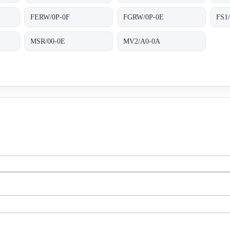
FERW/0P-0F
FGRW/0P-0E
FS1
MSR/00-0E
MV2/A0-0A