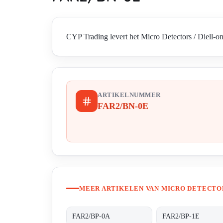
CYP Trading levert het Micro Detectors / Diell-o
ARTIKELNUMMER
FAR2/BN-0E
MEER ARTIKELEN VAN MICRO DETECTOR
FAR2/BP-0A
FAR2/BP-1E