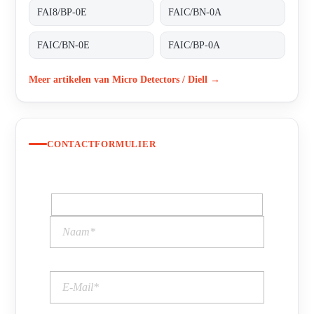
FAI8/BP-0E
FAIC/BN-0A
FAIC/BN-0E
FAIC/BP-0A
Meer artikelen van Micro Detectors / Diell →
CONTACTFORMULIER