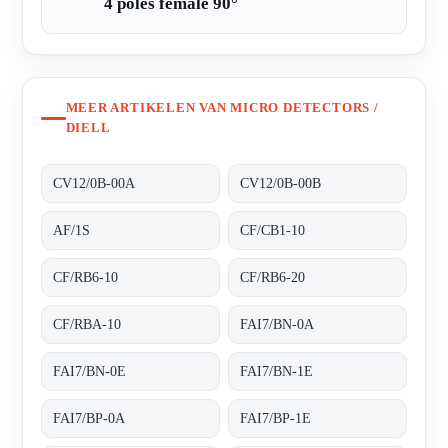
4 poles female 90°
MEER ARTIKELEN VAN MICRO DETECTORS /
DIELL
CV12/0B-00A
CV12/0B-00B
AF/1S
CF/CB1-10
CF/RB6-10
CF/RB6-20
CF/RBA-10
FAI7/BN-0A
FAI7/BN-0E
FAI7/BN-1E
FAI7/BP-0A
FAI7/BP-1E