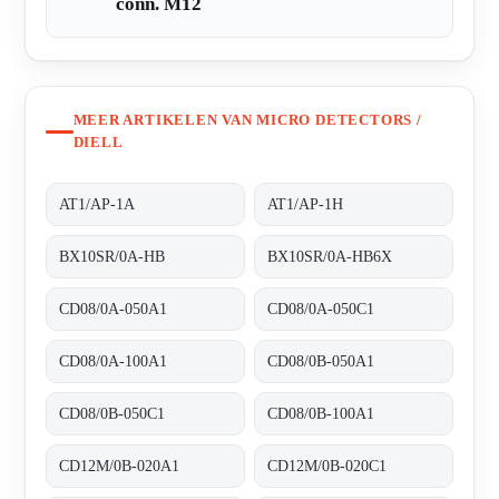
conn. M12
MEER ARTIKELEN VAN MICRO DETECTORS /
DIELL
AT1/AP-1A
AT1/AP-1H
BX10SR/0A-HB
BX10SR/0A-HB6X
CD08/0A-050A1
CD08/0A-050C1
CD08/0A-100A1
CD08/0B-050A1
CD08/0B-050C1
CD08/0B-100A1
CD12M/0B-020A1
CD12M/0B-020C1