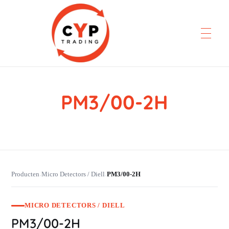
PM3/00-2H
CYP Trading
Professionelle Ersatzteilbeschaffung
Producten
Micro Detectors / Diell
PM3/00-2H
›
›
MICRO DETECTORS / DIELL
PM3/00-2H