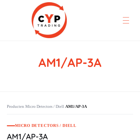
AM1/AP-3A
CYP Trading
Professionelle Ersatzteilbeschaffung
Producten
Micro Detectors / Diell
AM1/AP-3A
›
›
MICRO DETECTORS / DIELL
AM1/AP-3A