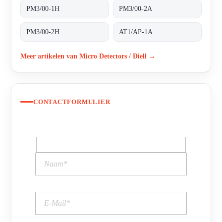
PM3/00-1H
PM3/00-2A
PM3/00-2H
AT1/AP-1A
Meer artikelen van Micro Detectors / Diell →
CONTACTFORMULIER