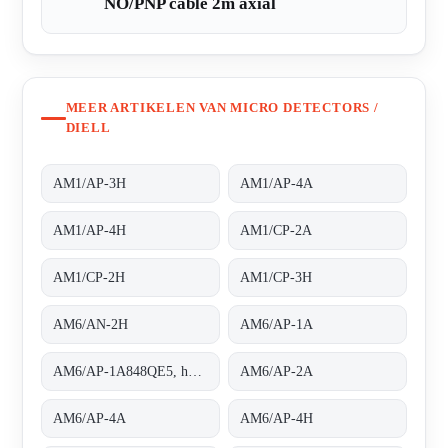
NO/PNP cable 2m axial
MEER ARTIKELEN VAN MICRO DETECTORS /
DIELL
AM1/AP-3H
AM1/AP-4A
AM1/AP-4H
AM1/CP-2A
AM1/CP-2H
AM1/CP-3H
AM6/AN-2H
AM6/AP-1A
AM6/AP-1A848QE5, housing completely threaded
AM6/AP-2A
AM6/AP-4A
AM6/AP-4H