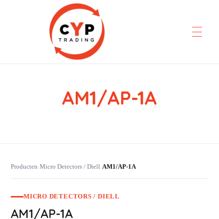
AM1/AP-1A
CYP Trading
Professionelle Ersatzteilbeschaffung
Producten
Micro Detectors / Diell
AM1/AP-1A
›
›
MICRO DETECTORS / DIELL
AM1/AP-1A