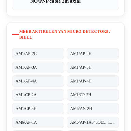
NO/PNP cable 2m axial
MEER ARTIKELEN VAN MICRO DETECTORS /
DIELL
AM1/AP-2C
AM1/AP-2H
AM1/AP-3A
AM1/AP-3H
AM1/AP-4A
AM1/AP-4H
AM1/CP-2A
AM1/CP-2H
AM1/CP-3H
AM6/AN-2H
AM6/AP-1A
AM6/AP-1A848QE5, housing completely threaded