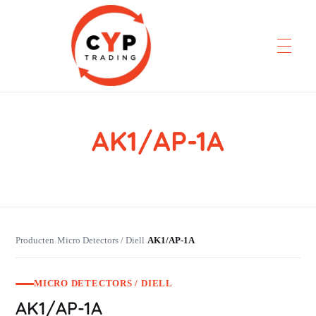
AK1/AP-1A
CYP Trading
Professionelle Ersatzteilbeschaffung
Producten
Micro Detectors / Diell
AK1/AP-1A
›
›
MICRO DETECTORS / DIELL
AK1/AP-1A