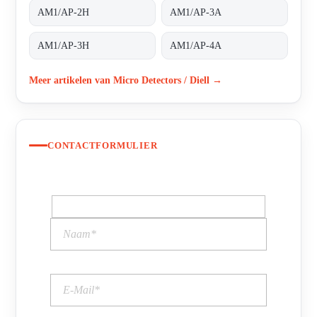
AM1/AP-2H
AM1/AP-3A
AM1/AP-3H
AM1/AP-4A
Meer artikelen van Micro Detectors / Diell →
CONTACTFORMULIER