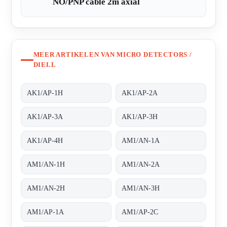
NO/PNP cable 2m axial
MEER ARTIKELEN VAN MICRO DETECTORS /
DIELL
AK1/AP-1H
AK1/AP-2A
AK1/AP-3A
AK1/AP-3H
AK1/AP-4H
AM1/AN-1A
AM1/AN-1H
AM1/AN-2A
AM1/AN-2H
AM1/AN-3H
AM1/AP-1A
AM1/AP-2C