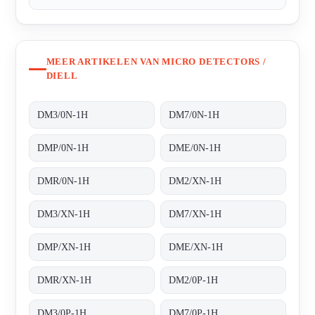
MEER ARTIKELEN VAN MICRO DETECTORS /
DIELL
DM3/0N-1H
DM7/0N-1H
DMP/0N-1H
DME/0N-1H
DMR/0N-1H
DM2/XN-1H
DM3/XN-1H
DM7/XN-1H
DMP/XN-1H
DME/XN-1H
DMR/XN-1H
DM2/0P-1H
DM3/0P-1H
DM7/0P-1H