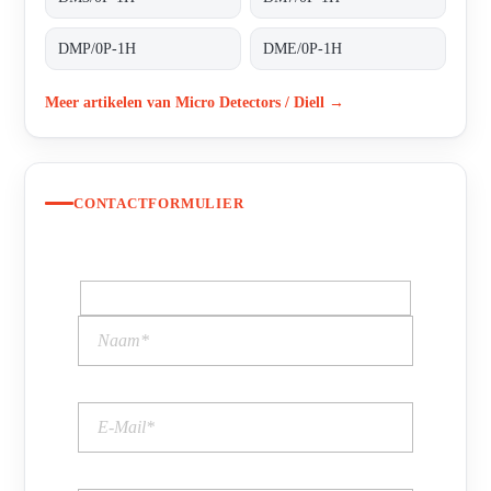
DMP/0P-1H
DME/0P-1H
Meer artikelen van Micro Detectors / Diell →
CONTACTFORMULIER