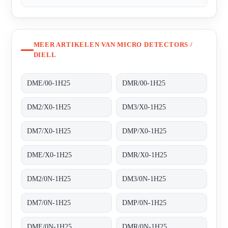
MEER ARTIKELEN VAN MICRO DETECTORS /
DIELL
DME/00-1H25
DMR/00-1H25
DM2/X0-1H25
DM3/X0-1H25
DM7/X0-1H25
DMP/X0-1H25
DME/X0-1H25
DMR/X0-1H25
DM2/0N-1H25
DM3/0N-1H25
DM7/0N-1H25
DMP/0N-1H25
DME/0N-1H25
DMR/0N-1H25