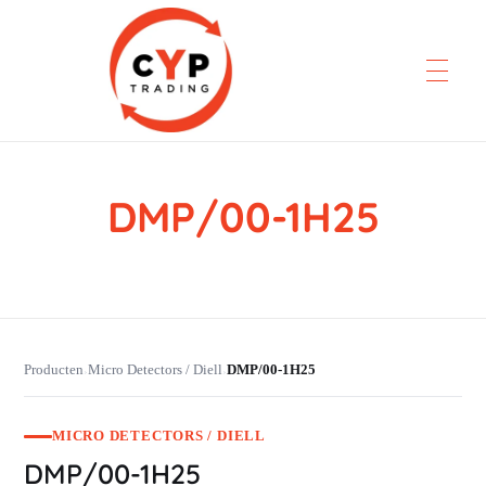
DMP/00-1H25
CYP Trading
Professionelle Ersatzteilbeschaffung
Producten
Micro Detectors / Diell
DMP/00-1H25
›
›
MICRO DETECTORS / DIELL
DMP/00-1H25