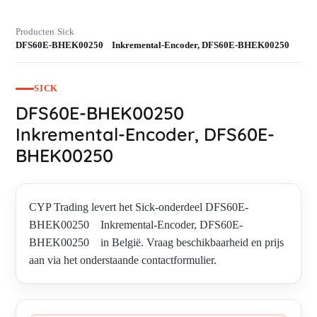
Producten
Sick
›
›
DFS60E-BHEK00250 Inkremental-Encoder, DFS60E-BHEK00250
SICK
DFS60E-BHEK00250
Inkremental-Encoder, DFS60E-
BHEK00250
CYP Trading levert het Sick-onderdeel DFS60E-
BHEK00250 Inkremental-Encoder, DFS60E-
BHEK00250 in België. Vraag beschikbaarheid en prijs
aan via het onderstaande contactformulier.