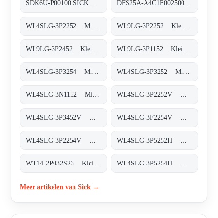
SDK6U-P00100 SICK AppSpace Speichermedien, SDK6U-P00100 SICK AppSpace
DFS25A-A4C1E002500 Inkremental-Encoder, DFS25A-A4C1E002500
WL4SLG-3P2252 Miniatur-Lichtschranken, WL4SLG-3P2252
WL9LG-3P2252 Klein-Lichtschranken, WL9LG-3P2252
WL9LG-3P2452 Klein-Lichtschranken, WL9LG-3P2452
WL9LG-3P1152 Klein-Lichtschranken, WL9LG-3P1152
WL4SLG-3P3254 Miniatur-Lichtschranken, WL4SLG-3P3254
WL4SLG-3P3252 Miniatur-Lichtschranken, WL4SLG-3P3252
WL4SLG-3N1152 Miniatur-Lichtschranken, WL4SLG-3N1152
WL4SLG-3P2252V Miniatur-Lichtschranken, WL4SLG-3P2252V
WL4SLG-3P3452V Miniatur-Lichtschranken, WL4SLG-3P3452V
WL4SLG-3F2254V Miniatur-Lichtschranken, WL4SLG-3F2254V
WL4SLG-3P2254V Miniatur-Lichtschranken, WL4SLG-3P2254V
WL4SLG-3P5252H Miniatur-Lichtschranken, WL4SLG-3P5252H
WT14-2P032S23 Klein-Lichtschranken, WT14-2P032S23
WL4SLG-3P5254H Miniatur-Lichtschranken, WL4SLG-3P5254H
Meer artikelen van Sick →