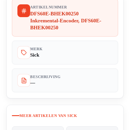
ARTIKELNUMMER
DFS60E-BHEK00250
Inkremental-Encoder, DFS60E-
BHEK00250
MERK
Sick
BESCHRIJVING
—
MEER ARTIKELEN VAN SICK