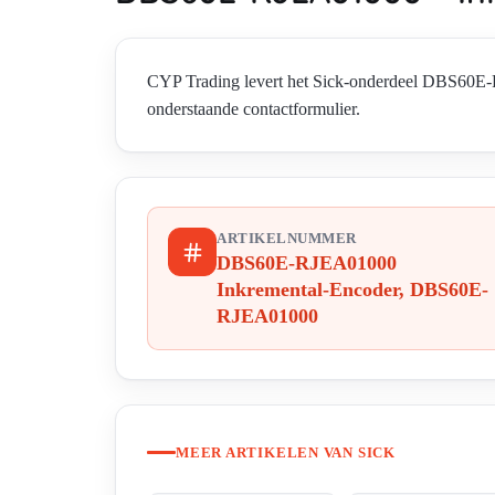
CYP Trading levert het Sick-onderdeel DBS60E
onderstaande contactformulier.
ARTIKELNUMMER
DBS60E-RJEA01000
Inkremental-Encoder, DBS60E-
RJEA01000
MEER ARTIKELEN VAN SICK