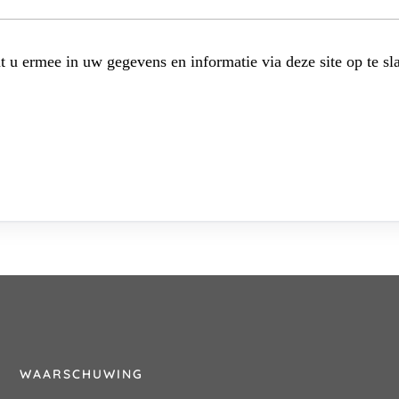
t u ermee in uw gegevens en informatie via deze site op te sl
WAARSCHUWING