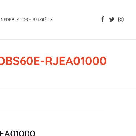
NEDERLANDS – BELGIË
, DBS60E-RJEA01000
RJEA01000