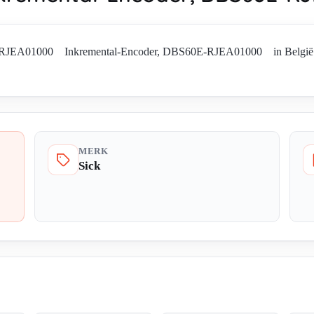
-RJEA01000 Inkremental-Encoder, DBS60E-RJEA01000 in België. Vra
MERK
Sick