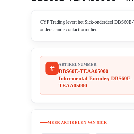
CYP Trading levert het Sick-onderdeel DBS60
onderstaande contactformulier.
ARTIKELNUMMER
DBS60E-TEAA05000
Inkremental-Encoder, DBS60E-
TEAA05000
MEER ARTIKELEN VAN SICK