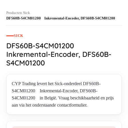
Producten
Sick
›
›
DFS60B-S4CM01200 Inkremental-Encoder, DFS60B-S4CM01200
SICK
DFS60B-S4CM01200
Inkremental-Encoder, DFS60B-
S4CM01200
CYP Trading levert het Sick-onderdeel DFS60B-
S4CM01200 Inkremental-Encoder, DFS60B-
S4CM01200 in België. Vraag beschikbaarheid en prijs
aan via het onderstaande contactformulier.