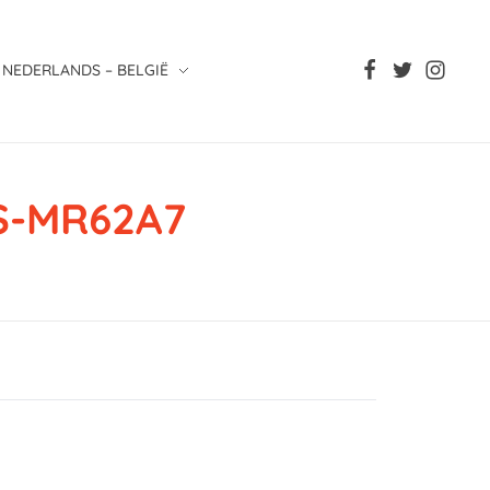
NEDERLANDS – BELGIË
13S-MR62A7