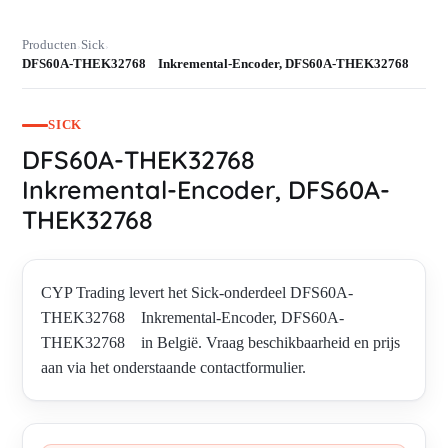
Producten
Sick
›
›
DFS60A-THEK32768 Inkremental-Encoder, DFS60A-THEK32768
SICK
DFS60A-THEK32768
Inkremental-Encoder, DFS60A-
THEK32768
CYP Trading levert het Sick-onderdeel DFS60A-
THEK32768 Inkremental-Encoder, DFS60A-
THEK32768 in België. Vraag beschikbaarheid en prijs
aan via het onderstaande contactformulier.