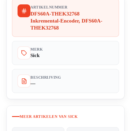
ARTIKELNUMMER
DFS60A-THEK32768
Inkremental-Encoder, DFS60A-
THEK32768
MERK
Sick
BESCHRIJVING
—
MEER ARTIKELEN VAN SICK