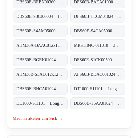
DBS60E-BEEN00360 Inkremental-Encoder, DBS60E-BEEN00360
DFS60B-BAEA01000 Inkremental-Encoder, DFS60B-BAEA01000
DBS60E-S3CJ00004 Inkremental-Encoder, DBS60E-S3CJ00004
DFS60B-TECM01024 Inkremental-Encoder, DFS60B-TECM01024
DBS60E-S4AM05000 Inkremental-Encoder, DBS60E-S4AM05000
DBS60E-S4CA05000 Inkremental-Encoder, DBS60E-S4CA05000
AHM36A-BAAC012x12 Absolut-Encoder, AHM36A-BAAC012x12
MRS1104C-011010 3D-LiDAR-Sensoren, MRS1104C-011010
DBS60E-BGEK01024 Inkremental-Encoder, DBS60E-BGEK01024
DFS60E-S1CK00500 Inkremental-Encoder, DFS60E-S1CK00500
AHM36B-S3AL012x12 Absolut-Encoder, AHM36B-S3AL012x12
AFS60B-BDAC001024 Absolut-Encoder, AFS60B-BDAC001024
DBS60E-BHCA01024 Inkremental-Encoder, DBS60E-BHCA01024
DT1000-S11101 Long-Range-Distanzsensoren, DT1000-S11101
DL1000-S11101 Long-Range-Distanzsensoren, DL1000-S11101
DBS60E-T5AA01024 Inkremental-Encoder, DBS60E-T5AA01024
Meer artikelen van Sick →