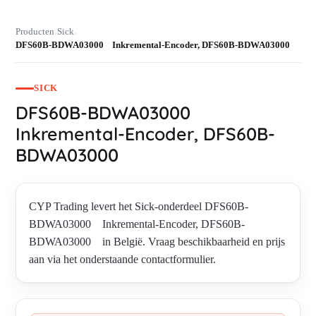
Producten
Sick
›
›
DFS60B-BDWA03000 Inkremental-Encoder, DFS60B-BDWA03000
SICK
DFS60B-BDWA03000
Inkremental-Encoder, DFS60B-
BDWA03000
CYP Trading levert het Sick-onderdeel DFS60B-
BDWA03000 Inkremental-Encoder, DFS60B-
BDWA03000 in België. Vraag beschikbaarheid en prijs
aan via het onderstaande contactformulier.