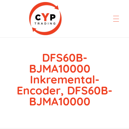
DFS60B-
CYP Trading
Professionelle Ersatzteilbeschaffung
BJMA10000
Inkremental-
Encoder, DFS60B-
BJMA10000