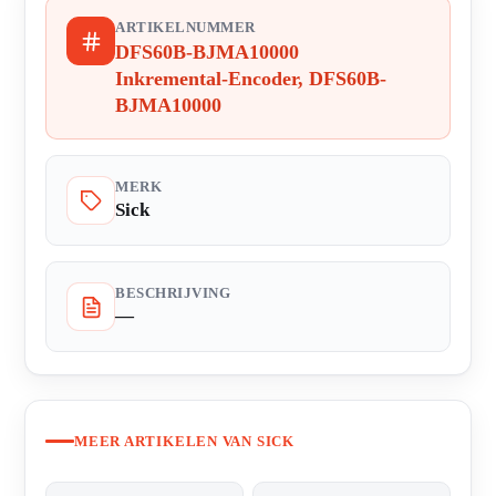
ARTIKELNUMMER
DFS60B-BJMA10000
Inkremental-Encoder, DFS60B-
BJMA10000
MERK
Sick
BESCHRIJVING
—
MEER ARTIKELEN VAN SICK