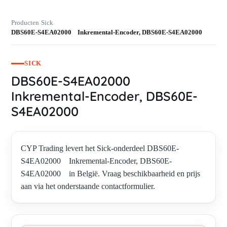
Producten
Sick
›
›
DBS60E-S4EA02000 Inkremental-Encoder, DBS60E-S4EA02000
SICK
DBS60E-S4EA02000
Inkremental-Encoder, DBS60E-
S4EA02000
CYP Trading levert het Sick-onderdeel DBS60E-
S4EA02000 Inkremental-Encoder, DBS60E-
S4EA02000 in België. Vraag beschikbaarheid en prijs
aan via het onderstaande contactformulier.