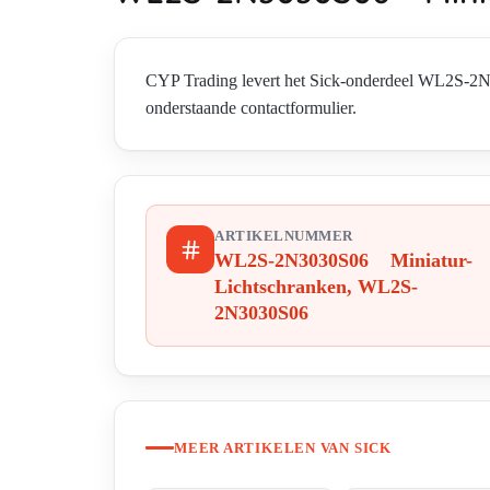
CYP Trading levert het Sick-onderdeel WL2S-2
onderstaande contactformulier.
ARTIKELNUMMER
WL2S-2N3030S06 Miniatur-
Lichtschranken, WL2S-
2N3030S06
MEER ARTIKELEN VAN SICK