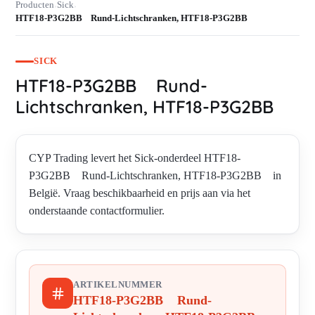
Producten
Sick
›
›
HTF18-P3G2BB Rund-Lichtschranken, HTF18-P3G2BB
SICK
HTF18-P3G2BB Rund-
Lichtschranken, HTF18-P3G2BB
CYP Trading levert het Sick-onderdeel HTF18-
P3G2BB Rund-Lichtschranken, HTF18-P3G2BB in
België. Vraag beschikbaarheid en prijs aan via het
onderstaande contactformulier.
ARTIKELNUMMER
HTF18-P3G2BB Rund-