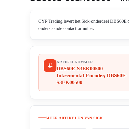
CYP Trading levert het Sick-onderdeel DBS60E
onderstaande contactformulier.
ARTIKELNUMMER
DBS60E-S3EK00500
Inkremental-Encoder, DBS60E-
S3EK00500
MEER ARTIKELEN VAN SICK