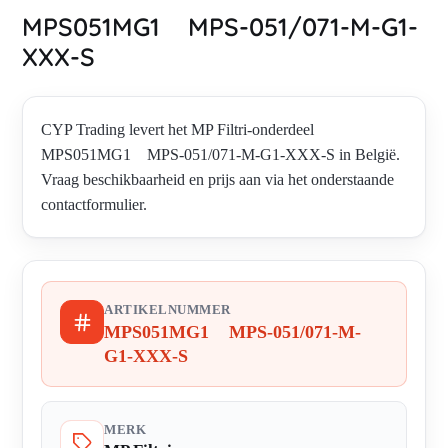
MPS051MG1 MPS-051/071-M-G1-
XXX-S
CYP Trading levert het MP Filtri-onderdeel
MPS051MG1 MPS-051/071-M-G1-XXX-S in België.
Vraag beschikbaarheid en prijs aan via het onderstaande
contactformulier.
ARTIKELNUMMER
MPS051MG1 MPS-051/071-M-
G1-XXX-S
MERK