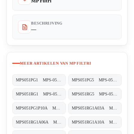
MP Filtri
BESCHRIJVING
—
MEER ARTIKELEN VAN MP FILTRI
MPS051PG1 MPS-051/071-P-G1-XXX-S
MPS051PG5 MPS-051/071-P-G5-XXX-S
MPS051RG1 MPS-051/071-R-G1-XXX-S
MPS051RG5 MPS-051/071-R-G5-XXX-S
MPS051PG1P10A MPS-051-P-G1-P10-A
MPS051RG1A03A MPS-051-R-G1-A03-A
MPS051RG1A06A MPS-051-R-G1-A06-A
MPS051RG1A10A MPS-051-R-G1-A10-A