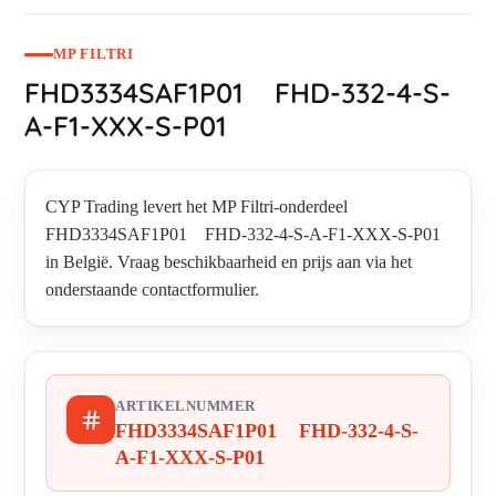
MP FILTRI
FHD3334SAF1P01 FHD-332-4-S-
A-F1-XXX-S-P01
CYP Trading levert het MP Filtri-onderdeel
FHD3334SAF1P01 FHD-332-4-S-A-F1-XXX-S-P01
in België. Vraag beschikbaarheid en prijs aan via het
onderstaande contactformulier.
ARTIKELNUMMER
FHD3334SAF1P01 FHD-332-4-S-
A-F1-XXX-S-P01