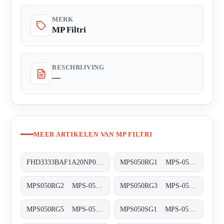
MERK
MP Filtri
BESCHRIJVING
—
MEER ARTIKELEN VAN MP FILTRI
FHD3333BAF1A20NP03 FHD-333-3-B-A-F1-A20-N-P03
MPS050RG1 MPS-050/070-R-G1-XXX-T
MPS050RG2 MPS-050/070-R-G2-XXX-T
MPS050RG3 MPS-050/070-R-G3-XXX-T
MPS050RG5 MPS-050/070-R-G5-XXX-T
MPS050SG1 MPS-050/070-S-G1-XXX-T