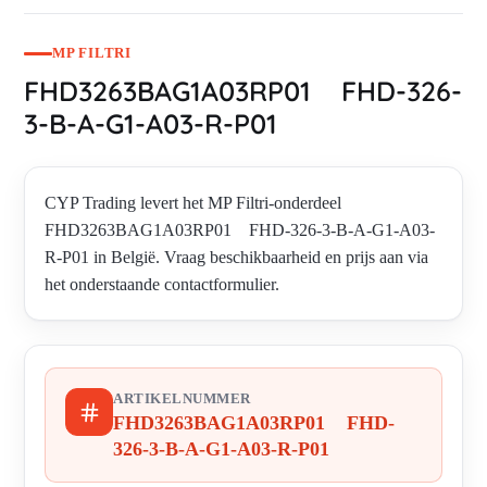
MP FILTRI
FHD3263BAG1A03RP01 FHD-326-
3-B-A-G1-A03-R-P01
CYP Trading levert het MP Filtri-onderdeel
FHD3263BAG1A03RP01 FHD-326-3-B-A-G1-A03-
R-P01 in België. Vraag beschikbaarheid en prijs aan via
het onderstaande contactformulier.
ARTIKELNUMMER
FHD3263BAG1A03RP01 FHD-
326-3-B-A-G1-A03-R-P01